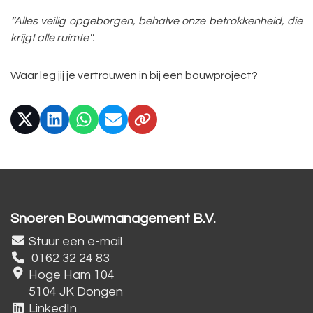
‘’Alles veilig opgeborgen, behalve onze betrokkenheid, die
krijgt alle ruimte''.
Waar leg jij je vertrouwen in bij een bouwproject?
Snoeren Bouwmanagement B.V.
Stuur een e-mail
0162 32 24 83
Hoge Ham 104
5104 JK Dongen
LinkedIn