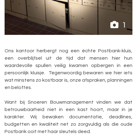
1
Ons kantoor herbergt nog een échte Postbank-kluis,
een overblijfsel uit de tijd dat mensen hier hun
waardevolle spullen veilig kwamen opbergen in een
persoonlijk kluisje. Tegenwoordig bewaren we hier iets
wat minstens zo kostbaar is, onze afspraken, planningen
en beloftes.
Want bij Snoeren Bouwmanagement vinden we dat
betrouwbaarheid niet in een kast hoort, maar in je
karakter. Wij bewaken documentatie, deadlines,
budgetten en kwaliteit net zo zorgvuldig als die oude
Postbank ooit met haar sleutels deed.